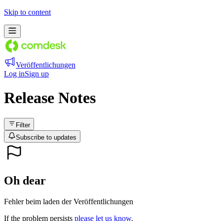
Aktuelle Veröffentlichungen - Comdesk GmbH | Frill.co
Skip to content
Veröffentlichungen
Log in
Sign up
Release Notes
Filter
Subscribe to updates
Oh dear
Fehler beim laden der Veröffentlichungen
If the problem persists
please let us know
.